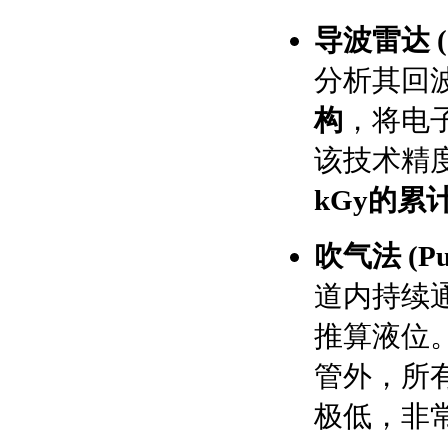
导波雷达 (Gu
分析其回
构
，将电
该技术精
kGy的累
吹气法 (Pur
道内持续
推算液位
管外，所
极低，非