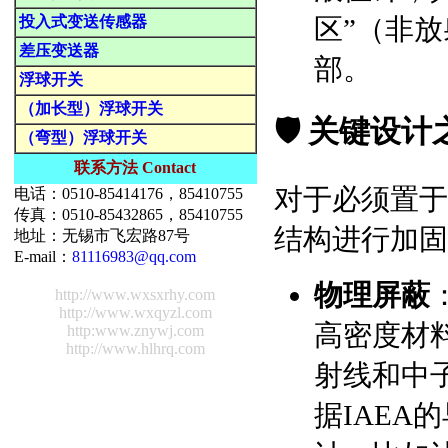
投入式变送传感器
区”（非
差压变送器
部。
浮球开关
（加长型）浮球开关
🛡️ 关键
（弯型）浮球开关
联系方法 Contact
对于必须置于
电话：0510-85414176，85410755
传真：0510-85432865，85410755
结构进行加固
地址：无锡市飞宏路87号
E-mail：
81116983@qq.com
物理屏蔽
http://www.wxsxrhy.com
http://www.wxqyzl.com
高密度材
http:www.znywj.com
http://www.hlhrq.com
射线和中
据IAEA的