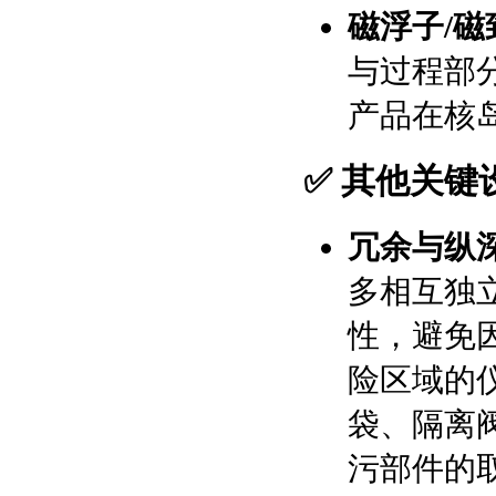
磁浮子/磁
与过程部
产品在核
✅ 其他关键
冗余与纵
多相互独
性，避免
险区域的
袋、隔离
污部件的