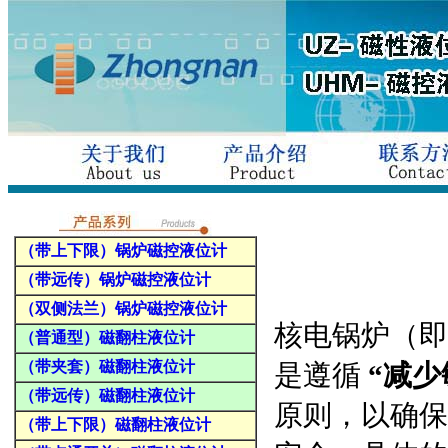
（带上下限）锅炉磁控液位计
（带远传）锅炉磁控液位计
（双侧法兰）锅炉磁控液位计
核电锅炉（即
（普通型）磁翻柱液位计
（带夹套）磁翻柱液位计
是遵循
“减
（带远传）磁翻柱液位计
原则，以确保
（带上下限）磁翻柱液位计