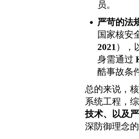
员。
严苛的法
国家核安
2021
），
身需通过
酷事故条
总的来说，核
系统工程，综
技术、以及严
深防御理念的