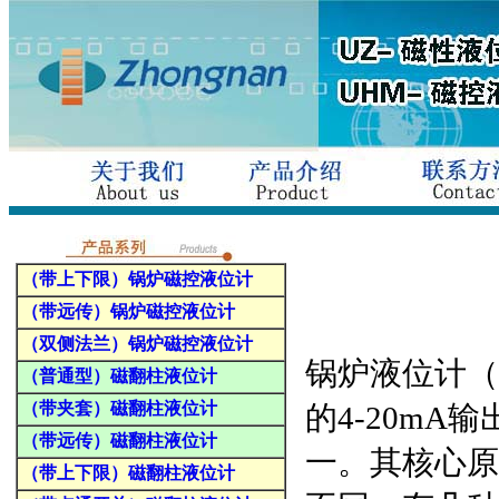
（带上下限）锅炉磁控液位计
（带远传）锅炉磁控液位计
（双侧法兰）锅炉磁控液位计
锅炉液位计（
（普通型）磁翻柱液位计
（带夹套）磁翻柱液位计
的4-20m
（带远传）磁翻柱液位计
一。其核心原
（带上下限）磁翻柱液位计