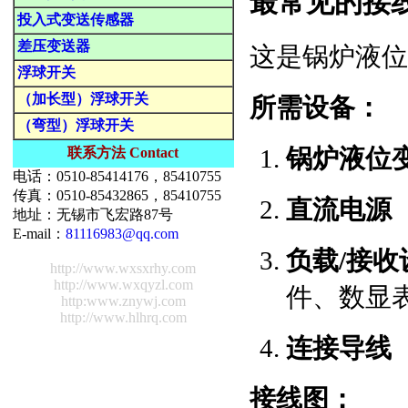
最常见的接
投入式变送传感器
差压变送器
这是锅炉液位
浮球开关
（加长型）浮球开关
所需设备：
（弯型）浮球开关
锅炉液位
联系方法 Contact
电话：0510-85414176，85410755
传真：0510-85432865，85410755
直流电源
地址：无锡市飞宏路87号
E-mail：
81116983@qq.com
负载/接收
http://www.wxsxrhy.com
http://www.wxqyzl.com
件、数显
http:www.znywj.com
http://www.hlhrq.com
连接导线
接线图：