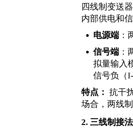
四线制变送器
内部供电和信
电源端
：两
信号端
：
拟量输入
信号负（I
特点：
抗干
场合，两线制
2. 三线制接法