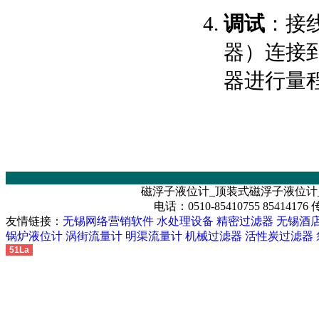
调试
：接
器）连接
器进行量
磁浮子液位计_顶装式磁浮子液位计
电话：0510-85410755 85414176
友情链接：
无锡网络营销软件
水处理设备
精密过滤器
无锡酒
锅炉液位计
涡街流量计
明渠流量计
机械过滤器
活性炭过滤器
51La