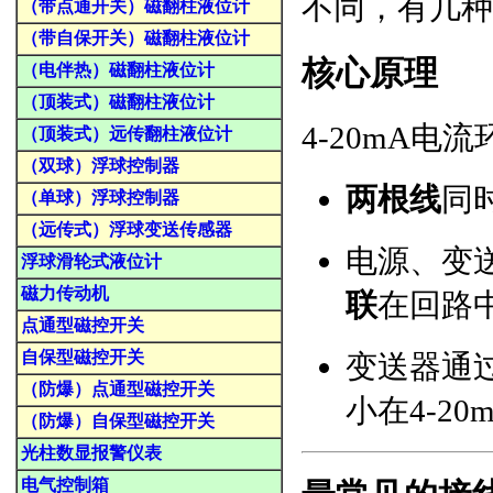
不同，有几种
（带点通开关）磁翻柱液位计
（带自保开关）磁翻柱液位计
核心原理
（电伴热）磁翻柱液位计
（顶装式）磁翻柱液位计
4-20mA电
（顶装式）远传翻柱液位计
（双球）浮球控制器
两根线
同
（单球）浮球控制器
（远传式）浮球变送传感器
电源、变
浮球滑轮式液位计
磁力传动机
联
在回路
点通型磁控开关
自保型磁控开关
变送器通
（防爆）点通型磁控开关
小在4-2
（防爆）自保型磁控开关
光柱数显报警仪表
电气控制箱