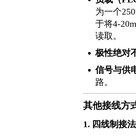
为一个2
于将4-2
读取。
极性绝对
信号与供
路。
其他接线方
1. 四线制接法