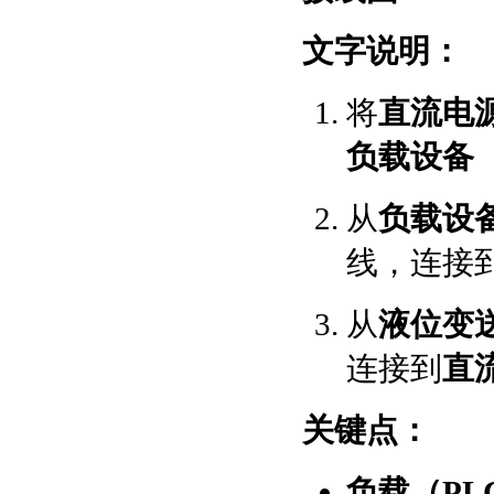
文字说明：
将
直流电源
负载设备
从
负载设
线，连接
从
液位变送
连接到
直
关键点：
负载（PL