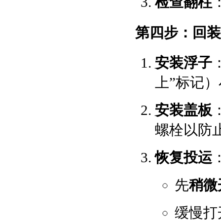
检查翻柱
第四步：回装
安装浮子
上”标记
安装盖板
螺栓以防
恢复投运
先
稍微
缓慢打