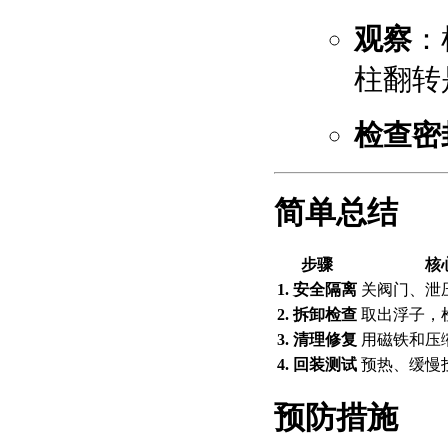
观察
：
柱翻转
检查密
简单总结
步骤
核
1. 安全隔离
关阀门、泄
2. 拆卸检查
取出浮子，
3. 清理修复
用磁铁和压
4. 回装测试
预热、缓慢
预防措施