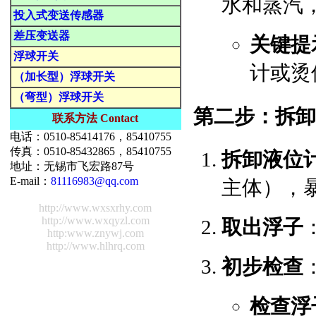
水和蒸汽
投入式变送传感器
差压变送器
关键提
浮球开关
计或烫
（加长型）浮球开关
（弯型）浮球开关
第二步：拆卸
联系方法 Contact
电话：0510-85414176，85410755
传真：0510-85432865，85410755
拆卸液位
地址：无锡市飞宏路87号
E-mail：
81116983@qq.com
主体），
http://www.wxsxrhy.com
http://www.wxqyzl.com
取出浮子
http:www.znywj.com
http://www.hlhrq.com
初步检查
检查浮