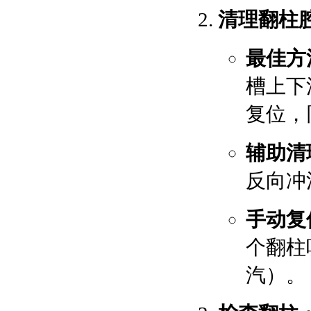
清理翻柱
最佳方
槽上下
复位，
辅助清
反向冲
手动复
个翻柱
汽）。