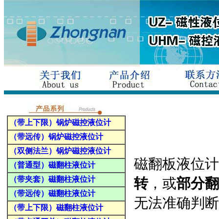
（带上下限）锅炉磁控液位计
（带远传）锅炉磁控液位计
（双侧法兰）锅炉磁控液位计
磁翻板液位计
（普通型）磁翻柱液位计
（带夹套）磁翻柱液位计
转
，或
部分翻
（带远传）磁翻柱液位计
无法准确判断
（带上下限）磁翻柱液位计