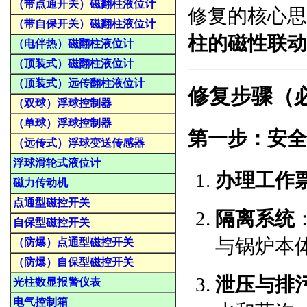
（带点通开关）磁翻柱液位计
修复的核心思
（带自保开关）磁翻柱液位计
柱的磁性联动
（电伴热）磁翻柱液位计
（顶装式）磁翻柱液位计
（顶装式）远传翻柱液位计
修复步骤（
（双球）浮球控制器
（单球）浮球控制器
第一步：安全
（远传式）浮球变送传感器
浮球滑轮式液位计
办理工作
磁力传动机
点通型磁控开关
隔离系统
自保型磁控开关
与锅炉本
（防爆）点通型磁控开关
（防爆）自保型磁控开关
泄压与排
光柱数显报警仪表
电气控制箱